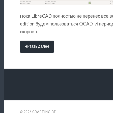
Пока LibreCAD полностью не перенес все 
edition будем пользоваться QCAD. И перио
скорость.
Читать далее
© 2026
CRAFTING.BE