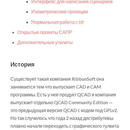
Интерфейс для написания сценариев
Изометрические проекции
Нормальная работа с ttf
Открытые проекты САПР
Дополнительные утилиты
История
Существует такая компания RibbonSoft она
занимается тем что выпускает CAD и CAM
программы. Есть у неё продукт QCAD и компания
выпускает отдельно QCAD Community Edition —
это предыдущая версия QCAD с кодом под GPLv2.
Но так случилось что года 2 назад дистрибутивы
плавно начали переходить с графического тулкита