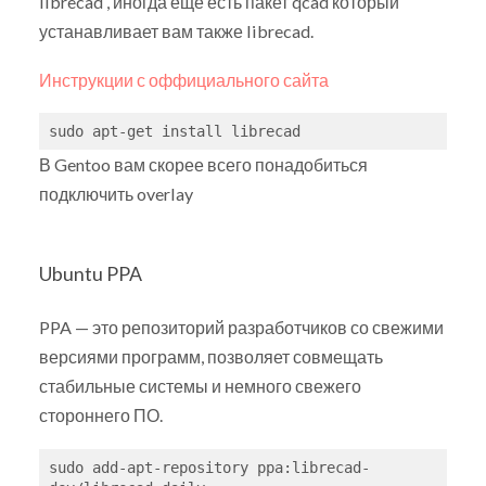
librecad , иногда ещё есть пакет qcad который
устанавливает вам также librecad.
Инструкции с оффициального сайта
В Gentoo вам скорее всего понадобиться
подключить overlay
Ubuntu PPA
PPA — это репозиторий разработчиков со свежими
версиями программ, позволяет совмещать
стабильные системы и немного свежего
стороннего ПО.
sudo add-apt-repository ppa:librecad-