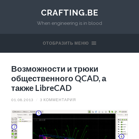
CRAFTING.BE
When engineering is in blood
ОТОБРАЗИТЬ МЕНЮ
Возможности и трюки
общественного QCAD, а
также LibreCAD
01.08.2013
/
3 КОММЕНТАРИЯ