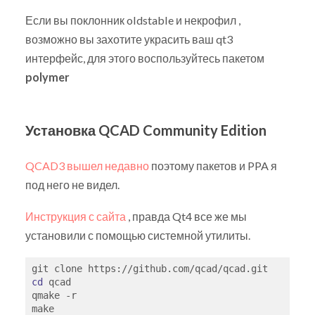
Если вы поклонник oldstable и некрофил ,
возможно вы захотите украсить ваш qt3
интерфейс, для этого воспользуйтесь пакетом
polymer
Установка QCAD Community Edition
QCAD3 вышел недавно
поэтому пакетов и PPA я
под него не видел.
Инструкция с сайта
, правда Qt4 все же мы
установили с помощью системной утилиты.
cd
 qcad

qmake -r 
