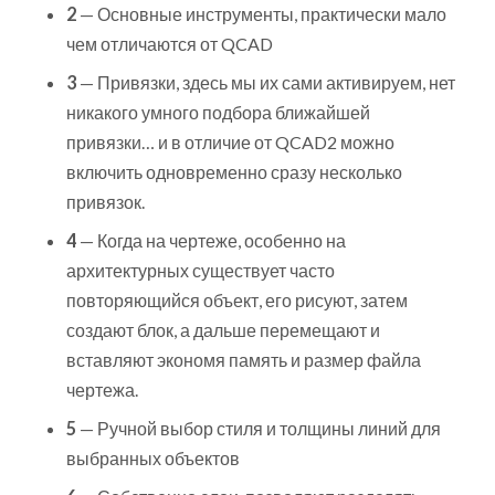
2
— Основные инструменты, практически мало
чем отличаются от QCAD
3
— Привязки, здесь мы их сами активируем, нет
никакого умного подбора ближайшей
привязки… и в отличие от QCAD2 можно
включить одновременно сразу несколько
привязок.
4
— Когда на чертеже, особенно на
архитектурных существует часто
повторяющийся объект, его рисуют, затем
создают блок, а дальше перемещают и
вставляют экономя память и размер файла
чертежа.
5
— Ручной выбор стиля и толщины линий для
выбранных объектов