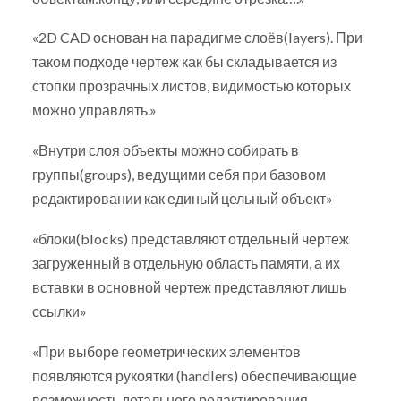
«2D CAD основан на парадигме слоёв(layers). При
таком подходе чертеж как бы складывается из
стопки прозрачных листов, видимостью которых
можно управлять.»
«Внутри слоя объекты можно собирать в
группы(groups), ведущими себя при базовом
редактировании как единый цельный объект»
«блоки(blocks) представляют отдельный чертеж
загруженный в отдельную область памяти, а их
вставки в основной чертеж представляют лишь
ссылки»
«При выборе геометрических элементов
появляются рукоятки (handlers) обеспечивающие
возможность детального редактирования