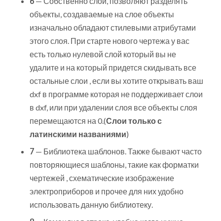
6
— Собственно слои, позволяют разделять
объекты, создаваемые на слое объекты
изначально обладают стилевыми атрибутами
этого слоя. При старте нового чертежа у вас
есть только нулевой слой который вы не
удалите и на который придется скидывать все
остальные слои , если вы хотите открывать ваш
dxf в программе которая не поддерживает слои
в dxf, или при удалении слоя все объекты слоя
перемещаются на 0.(
Слои только с
латинскими названиями
)
7
— Библиотека шаблонов. Также бывают часто
повторяющиеся шаблоны, такие как форматки
чертежей , схематические изображение
электроприборов и прочее для них удобно
использовать данную библиотеку.