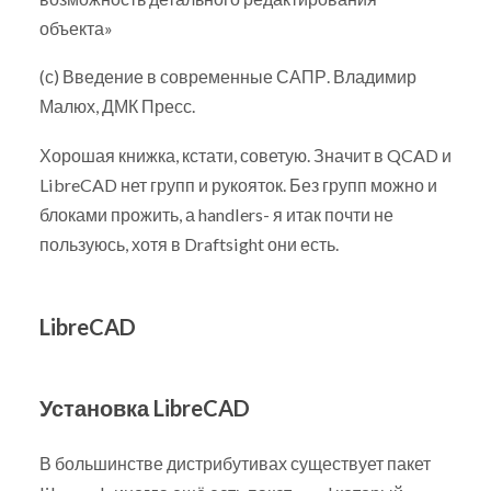
объекта»
(с) Введение в современные САПР. Владимир
Малюх, ДМК Пресс.
Хорошая книжка, кстати, советую. Значит в QCAD и
LibreCAD нет групп и рукояток. Без групп можно и
блоками прожить, а handlers- я итак почти не
пользуюсь, хотя в Draftsight они есть.
LibreCAD
Установка LibreCAD
В большинстве дистрибутивах существует пакет