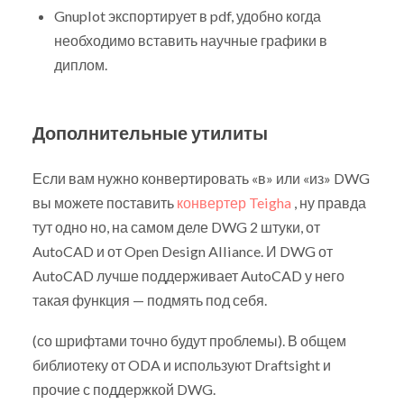
Gnuplot экспортирует в pdf, удобно когда
необходимо вставить научные графики в
диплом.
Дополнительные утилиты
Если вам нужно конвертировать «в» или «из» DWG
вы можете поставить
конвертер Teigha
, ну правда
тут одно но, на самом деле DWG 2 штуки, от
AutoCAD и от Open Design Alliance. И DWG от
AutoCAD лучше поддерживает AutoCAD у него
такая функция — подмять под себя.
(со шрифтами точно будут проблемы). В общем
библиотеку от ODA и используют Draftsight и
прочие с поддержкой DWG.