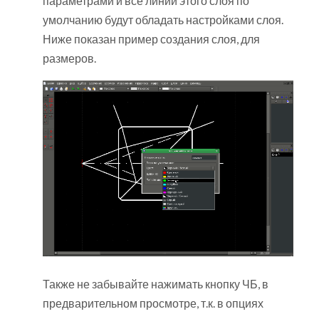
параметрами и все линии этого слоя по
умолчанию будут обладать настройками слоя.
Ниже показан пример создания слоя, для
размеров.
Также не забывайте нажимать кнопку ЧБ, в
предварительном просмотре, т.к. в опциях