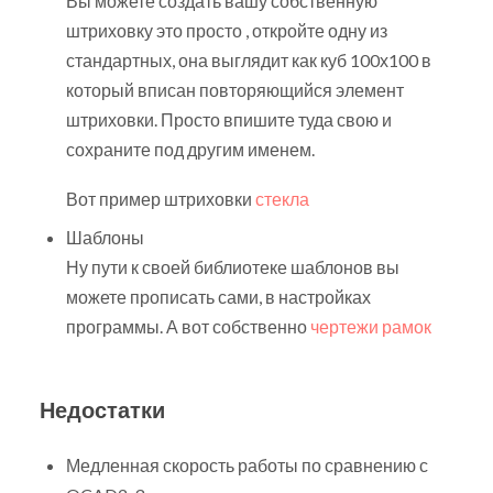
Вы можете создать вашу собственную
штриховку это просто , откройте одну из
стандартных, она выглядит как куб 100х100 в
который вписан повторяющийся элемент
штриховки. Просто впишите туда свою и
сохраните под другим именем.
Вот пример штриховки
стекла
Шаблоны
Ну пути к своей библиотеке шаблонов вы
можете прописать сами, в настройках
программы. А вот собственно
чертежи рамок
Недостатки
Медленная скорость работы по сравнению с