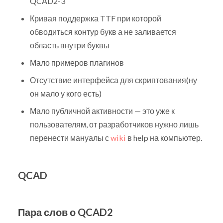
QCAD2-3
Кривая поддержка TTF при которой
обводиться контур букв а не заливается
область внутри буквы
Мало примеров плагинов
Отсутствие интерфейса для скриптования(ну
он мало у кого есть)
Мало публичной активности — это уже к
пользователям, от разработчиков нужно лишь
перенести мануалы с
wiki
в help на компьютер.
QCAD
Пара слов о QCAD2