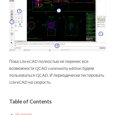
Пока LibreCAD полностью не перенес все
возможности QCAD community edition будем
пользоваться QCAD. И периодически тестировать
LibreCAD на скорость.
Table of Contents
История