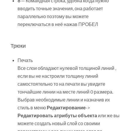
8
— Командная строка, удобна когда нужно
вводить точные значения, она работает
параллельно поэтому вы можете
переключаться в неё нажав ПРОБЕЛ
Трюки
Печать
Все слои обладают нулевой толщиной линий ,
если вы не настроили толщину линий
самостоятельно то на печати вы увидите
тончайшие линии на месте линий 0 размера.
Выбрав необходимые линии и назначив их
стиль в меню
Редактирование
->
Редактировать атрибуты объекта
или же вы
можете создать новый слой со своими