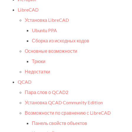
LibreCAD
Установка LibreCAD
Ubuntu PPA
Сборка из исходных кодов
Основные возможности
Трюки
Недостатки
QCAD
Пара слов о QCAD2
Установка QCAD Community Edition
Возможности по сравнению с LibreCAD
Панель свойств объектов