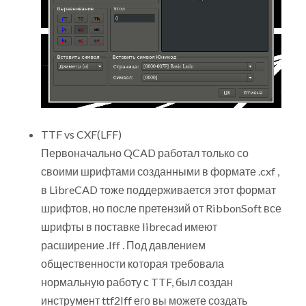
TTF vs CXF(LFF)
Первоначально QCAD работал только со
своими шрифтами созданными в формате .cxf ,
в LibreCAD тоже поддерживается этот формат
шрифтов, но после претензий от RibbonSoft все
шрифты в поставке librecad имеют
расширение .lff . Под давлением
общественности которая требовала
нормальную работу с TTF, был создан
инструмент ttf2lff его вы можете создать