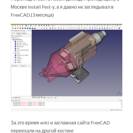
Москве Install Fest-у, а я давно не заглядывал в
FreeCAD.(3 месяца)
За это время wiki и заглавная сайта FreeCAD
переехали на другой хостинг