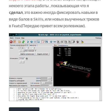
некоего этапа работы , показывающая что я
cделал
, это важно иногда фиксировать навыки в
виде балов в Skills, или новых выученных трюков
в Feats(Передаю привет всем ролевикам).