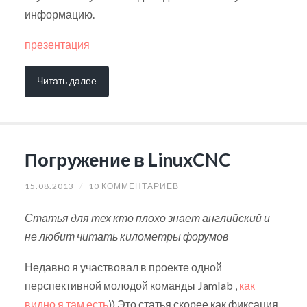
информацию.
презентация
Читать далее
Погружение в LinuxCNC
15.08.2013
/
10 КОММЕНТАРИЕВ
Статья для тех кто плохо знает английский и
не любит читать километры форумов
Недавно я участвовал в проекте одной
перспективной молодой команды Jamlab ,
как
видно я там есть
)) Это статья скорее как фиксация