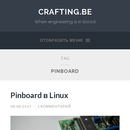
CRAFTING.BE
When engineering is in blood
ОТОБРАЗИТЬ МЕНЮ
TAG
PINBOARD
Pinboard в Linux
08.08.2013
/
1 КОММЕНТАРИЙ