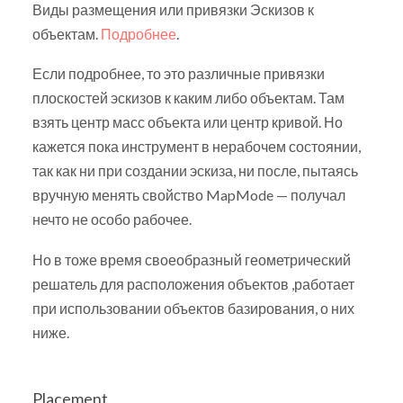
Виды размещения или привязки Эскизов к
объектам.
Подробнее
.
Если подробнее, то это различные привязки
плоскостей эскизов к каким либо объектам. Там
взять центр масс объекта или центр кривой. Но
кажется пока инструмент в нерабочем состоянии,
так как ни при создании эскиза, ни после, пытаясь
вручную менять свойство MapMode — получал
нечто не особо рабочее.
Но в тоже время своеобразный геометрический
решатель для расположения объектов ,работает
при использовании объектов базирования, о них
ниже.
Placement