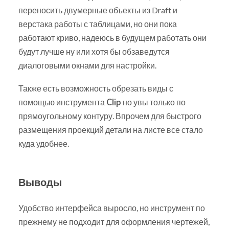
переносить двумерные объекты из Draft и
верстака работы с таблицами, но они пока
работают криво, надеюсь в будущем работать они
будут лучше ну или хотя бы обзаведутся
диалоговыми окнами для настройки.
Также есть возможность обрезать виды с
помощью инструмента
Clip
но увы только по
прямоугольному контуру. Впрочем для быстрого
размещения проекций детали на листе все стало
куда удобнее.
Выводы
Удобство интерфейса выросло, но инструмент по
прежнему не подходит для оформления чертежей,