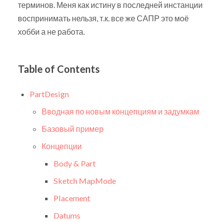
терминов. Меня как истину в последней инстанции
воспринимать нельзя, т.к. все же САПР это моё
хобби а не работа.
Table of Contents
PartDesign
Вводная по новым концепциям и задумкам
Базовый пример
Концепции
Body & Part
Sketch MapMode
Placement
Datums