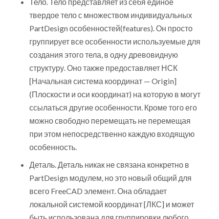
Тело. Тело представляет из себя единое
твердое тело с множеством индивидуальных
PartDesign особенностей(features). Он просто
группирует все особенности используемые для
создания этого тела, в одну древовидную
структуру. Оно также предоставляет НСК
[Начальная система координат — Origin]
(Плоскости и оси координат) на которую в могут
ссылаться другие особенности. Кроме того его
можно свободно перемещать не перемещая
при этом непосредственно каждую входящую
особенность.
Деталь. Деталь никак не связана конкретно в
PartDesign модулем, но это новый общий для
всего FreeCAD элемент. Она обладает
локальной системой координат [ЛКС] и может
быть использована для группировки любого