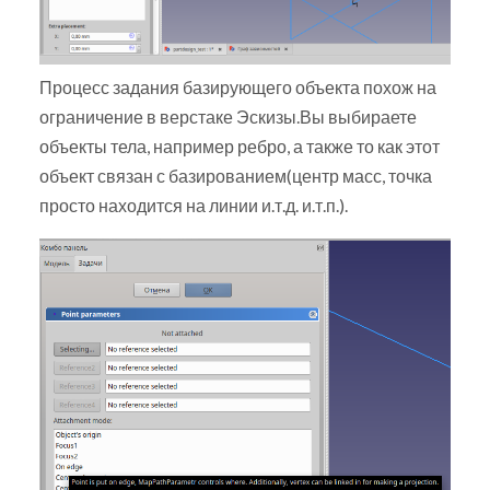
Процесс задания базирующего объекта похож на
ограничение в верстаке Эскизы.Вы выбираете
объекты тела, например ребро, а также то как этот
объект связан с базированием(центр масс, точка
просто находится на линии и.т.д. и.т.п.).