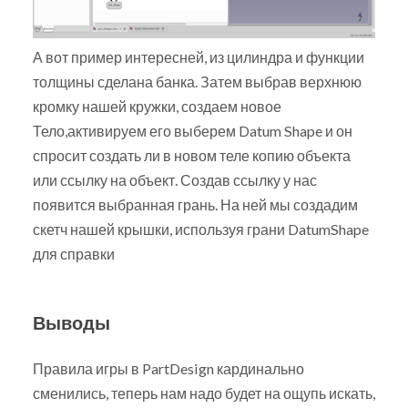
А вот пример интересней, из цилиндра и функции
толщины сделана банка. Затем выбрав верхнюю
кромку нашей кружки, создаем новое
Тело,активируем его выберем Datum Shape и он
спросит создать ли в новом теле копию объекта
или ссылку на объект. Создав ссылку у нас
появится выбранная грань. На ней мы создадим
скетч нашей крышки, используя грани DatumShape
для справки
Выводы
Правила игры в PartDesign кардинально
сменились, теперь нам надо будет на ощупь искать,