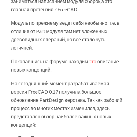
заниматься написанием модуля сборок,а это
главная претензия к FreeCAD.
Модуль по прежнему ведет себя необычно, т.е. в
отличие от Part модуля там нет вложенных
древовидных операций, но всё стало чуть
логичней.
Покопавшись на форуме находим
это
описание
новых концепций.
На сегодняшний момент разрабатываемая
версия FreeCAD 0.17 получила большое
обновление PartDesign верстака. Так как рабочий
процесс во многих местах изменился, здесь
представлен обзор наиболее важных новых
концепций: