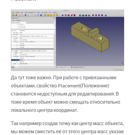
Да тут тоже важно. При работе с привязанными
объектами, свойство Placement(Положение)
становится недоступным для редактирования. В
тоже время объект можно смещать относительно
локального центра координат.
Так например создав точку как центр масс объекта,
мы можем сместить её от этого центра масс указав