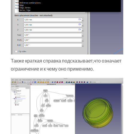
Также краткая справка подсказывает,что означает
ограничение и к чему оно применимо.