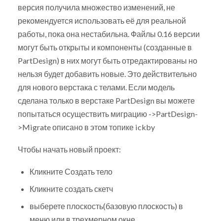
версия получила множество изменений, не
рекомендуется использовать её для реальной
работы, пока она нестабильна. Файлы 0.16 версии
могут быть открыты и компоненты (созданные в
PartDesign) в них могут быть отредактированы но
нельзя будет добавить новые. Это действительно
для нового верстака с телами. Если модель
сделана только в верстаке PartDesign вы можете
попытаться осуществить миграцию ->PartDesign-
>Migrate описано в этом топике ickby
Чтобы начать новый проект:
Кликните Создать тело
Кликните создать скетч
выберете плоскость(базовую плоскость) в
меню или в трехмерном окне