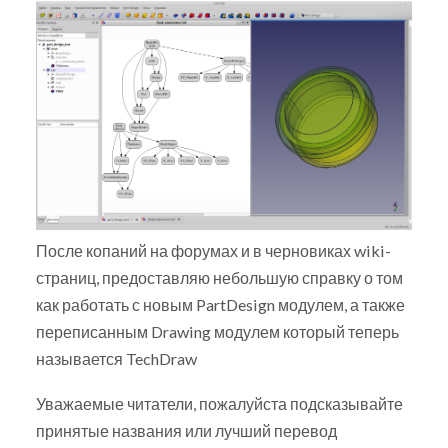
После копаний на форумах и в черновиках wiki-
страниц, предоставляю небольшую справку о том
как работать с новым PartDesign модулем, а также
переписанным Drawing модулем который теперь
называется TechDraw
Уважаемые читатели, пожалуйста подсказывайте
принятые названия или лучший перевод