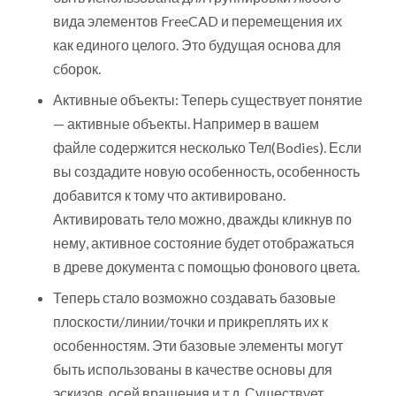
вида элементов FreeCAD и перемещения их
как единого целого. Это будущая основа для
сборок.
Активные объекты: Теперь существует понятие
— активные объекты. Например в вашем
файле содержится несколько Тел(Bodies). Если
вы создадите новую особенность, особенность
добавится к тому что активировано.
Активировать тело можно, дважды кликнув по
нему, активное состояние будет отображаться
в древе документа с помощью фонового цвета.
Теперь стало возможно создавать базовые
плоскости/линии/точки и прикреплять их к
особенностям. Эти базовые элементы могут
быть использованы в качестве основы для
эскизов, осей вращения и.т.д. Существует